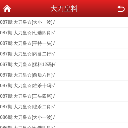
大刀皇料
087期:大刀皇☆[大小一波]√
087期:大刀皇☆[七选四肖]√
087期:大刀皇☆[平特一头]√
087期:大刀皇☆[内幕二行]√
087期:大刀皇☆[猛料12码]√
087期:大刀皇☆[前后六肖]√
087期:大刀皇☆[准杀十码]√
087期:大刀皇☆[三头四尾]√
087期:大刀皇☆[稳杀二肖]√
086期:大刀皇☆[大小一波]√
086期:大刀皇☆[七选四肖]√