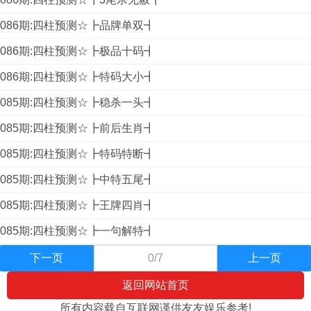
086期:四柱预测☆┣品牌单双┫
086期:四柱预测☆┣极品十码┫
086期:四柱预测☆┣特码大小┫
085期:四柱预测☆┣稳杀一头┫
085期:四柱预测☆┣前后生肖┫
085期:四柱预测☆┣特码特断┫
085期:四柱预测☆┣中特五尾┫
085期:四柱预测☆┣王牌四肖┫
085期:四柱预测☆┣一句解特┫
下一页
0/7
上一页
返回网站首页
所有内容载自互联网谨供友友娱乐参考!