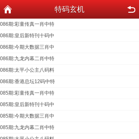
特码玄机
086期:彩童传真一肖中特
086期:皇后新特刊十码中
086期:今期大数据三肖中
086期:九龙内幕二肖中特
086期:太平小公主八码料
086期:香港总坛12码中特
085期:彩童传真一肖中特
085期:皇后新特刊十码中
085期:今期大数据三肖中
085期:九龙内幕二肖中特
085期:太平小公主八码料