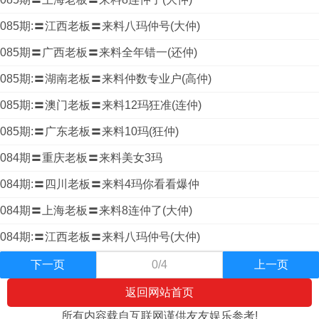
085期:〓江西老板〓来料八玛仲号(大仲)
085期〓广西老板〓来料全年错一(还仲)
085期:〓湖南老板〓来料仲数专业户(高仲)
085期:〓澳门老板〓来料12玛狂准(连仲)
085期:〓广东老板〓来料10玛(狂仲)
084期〓重庆老板〓来料美女3玛
084期:〓四川老板〓来料4玛你看看爆仲
084期〓上海老板〓来料8连仲了(大仲)
084期:〓江西老板〓来料八玛仲号(大仲)
下一页
0/4
上一页
返回网站首页
所有内容载自互联网谨供友友娱乐参考!