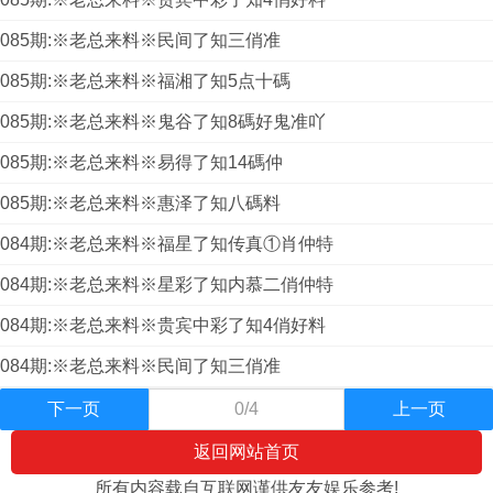
085期:※老总来料※民间了知三俏准
085期:※老总来料※福湘了知5点十碼
085期:※老总来料※鬼谷了知8碼好鬼准吖
085期:※老总来料※易得了知14碼仲
085期:※老总来料※惠泽了知八碼料
084期:※老总来料※福星了知传真①肖仲特
084期:※老总来料※星彩了知内慕二俏仲特
084期:※老总来料※贵宾中彩了知4俏好料
084期:※老总来料※民间了知三俏准
下一页
0/4
上一页
返回网站首页
所有内容载自互联网谨供友友娱乐参考!