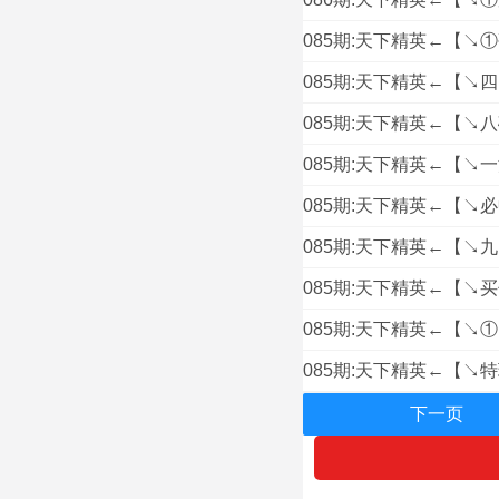
085期:天下精英←【↘
085期:天下精英←【↘
085期:天下精英←【↘
085期:天下精英←【↘
085期:天下精英←【↘
085期:天下精英←【↘
085期:天下精英←【↘
085期:天下精英←【↘
085期:天下精英←【↘
下一页