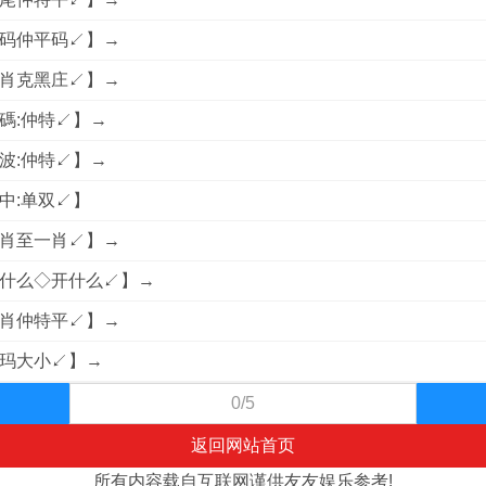
①码仲平码↙】→
四肖克黑庄↙】→
八碼:仲特↙】→
一波:仲特↙】→
必中:单双↙】
九肖至一肖↙】→
买什么◇开什么↙】→
①肖仲特平↙】→
特玛大小↙】→
0/5
返回网站首页
所有内容载自互联网谨供友友娱乐参考!