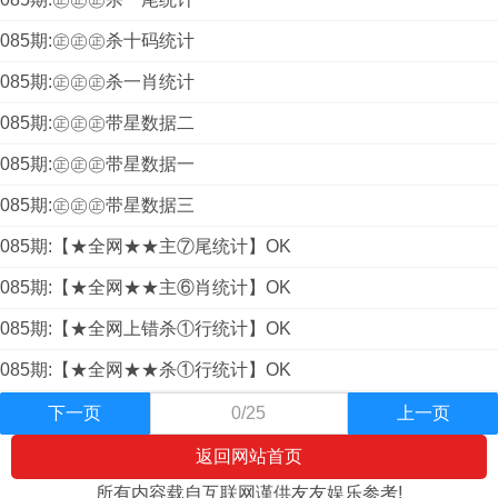
085期:㊣㊣㊣杀十码统计
085期:㊣㊣㊣杀一肖统计
085期:㊣㊣㊣带星数据二
085期:㊣㊣㊣带星数据一
085期:㊣㊣㊣带星数据三
085期:【★全网★★主⑦尾统计】OK
085期:【★全网★★主⑥肖统计】OK
085期:【★全网上错杀①行统计】OK
085期:【★全网★★杀①行统计】OK
下一页
0/25
上一页
返回网站首页
所有内容载自互联网谨供友友娱乐参考!