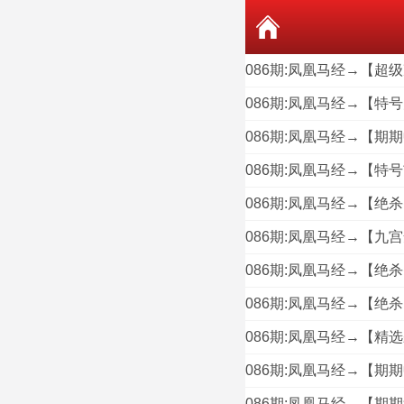
086期:凤凰马经→【超
086期:凤凰马经→【特
086期:凤凰马经→【期
086期:凤凰马经→【特
086期:凤凰马经→【绝
086期:凤凰马经→【九
086期:凤凰马经→【绝
086期:凤凰马经→【绝
086期:凤凰马经→【精
086期:凤凰马经→【期
086期:凤凰马经→【期