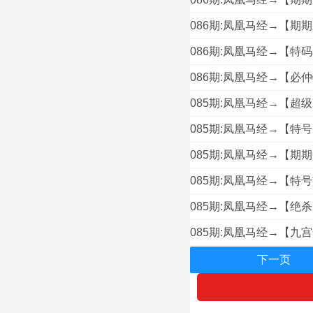
086期:凤凰马经→【期
086期:凤凰马经→【特
086期:凤凰马经→【必
085期:凤凰马经→【超
085期:凤凰马经→【特
085期:凤凰马经→【期
085期:凤凰马经→【特
085期:凤凰马经→【绝
085期:凤凰马经→【九
下一页