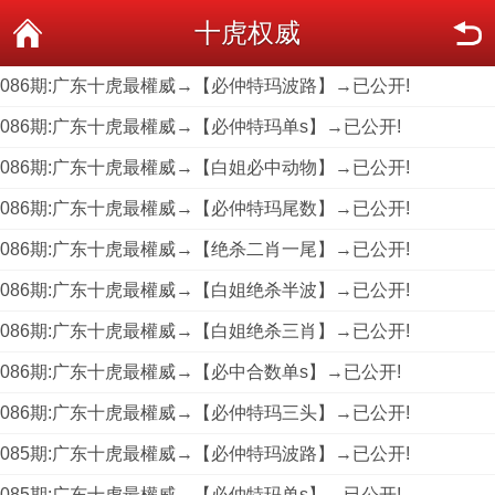
十虎权威
086期:广东十虎最權威→【必仲特玛波路】→已公开!
086期:广东十虎最權威→【必仲特玛单s】→已公开!
086期:广东十虎最權威→【白姐必中动物】→已公开!
086期:广东十虎最權威→【必仲特玛尾数】→已公开!
086期:广东十虎最權威→【绝杀二肖一尾】→已公开!
086期:广东十虎最權威→【白姐绝杀半波】→已公开!
086期:广东十虎最權威→【白姐绝杀三肖】→已公开!
086期:广东十虎最權威→【必中合数单s】→已公开!
086期:广东十虎最權威→【必仲特玛三头】→已公开!
085期:广东十虎最權威→【必仲特玛波路】→已公开!
085期:广东十虎最權威→【必仲特玛单s】→已公开!