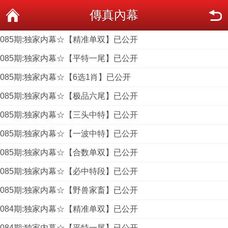
傳真內幕
085期:独家内幕☆【精准单双】已公开
085期:独家内幕☆【平特一尾】已公开
085期:独家内幕☆【6选1肖】已公开
085期:独家内幕☆【极品六尾】已公开
085期:独家内幕☆【三头中特】已公开
085期:独家内幕☆【一波中特】已公开
085期:独家内幕☆【合数单双】已公开
085期:独家内幕☆【必中特段】已公开
085期:独家内幕☆【野兽家畜】已公开
084期:独家内幕☆【精准单双】已公开
084期:独家内幕☆【平特一尾】已公开