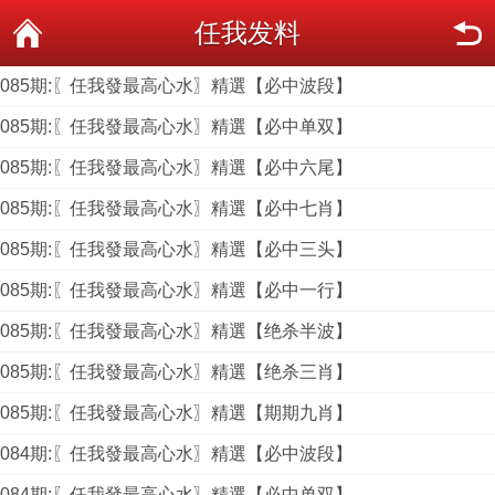
任我发料
085期:〖任我發最高心水〗精選【必中波段】
085期:〖任我發最高心水〗精選【必中单双】
085期:〖任我發最高心水〗精選【必中六尾】
085期:〖任我發最高心水〗精選【必中七肖】
085期:〖任我發最高心水〗精選【必中三头】
085期:〖任我發最高心水〗精選【必中一行】
085期:〖任我發最高心水〗精選【绝杀半波】
085期:〖任我發最高心水〗精選【绝杀三肖】
085期:〖任我發最高心水〗精選【期期九肖】
084期:〖任我發最高心水〗精選【必中波段】
084期:〖任我發最高心水〗精選【必中单双】