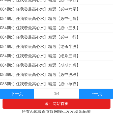
084期:〖任我發最高心水〗精選【必中六尾】
084期:〖任我發最高心水〗精選【必中七肖】
084期:〖任我發最高心水〗精選【必中三头】
084期:〖任我發最高心水〗精選【必中一行】
084期:〖任我發最高心水〗精選【绝杀半波】
084期:〖任我發最高心水〗精選【绝杀三肖】
084期:〖任我發最高心水〗精選【期期九肖】
083期:〖任我發最高心水〗精選【必中波段】
083期:〖任我發最高心水〗精選【必中单双】
下一页
0/4
上一页
返回网站首页
所有内容载自互联网谨供友友娱乐参考!