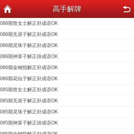
高手解牌
086期曾女士解正卦成语OK
086期无崖子解正卦成语OK
086期灵珠子解正卦成语OK
086期神算子解正掛成语OK
086期金钢指解正卦成语OK
086期花仙子解正卦成语OK
085期曾女士解正卦成语OK
085期无崖子解正卦成语OK
085期灵珠子解正卦成语OK
085期神算子解正掛成语OK
085期金钢指解正卦成语OK