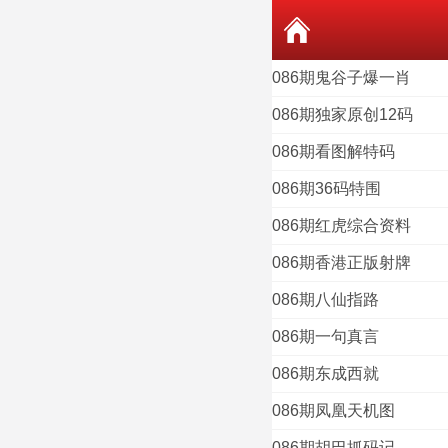
086期鬼谷子爆一肖
086期独家原创12码
086期看图解特码
086期36码特围
086期红虎综合资料
086期香港正版射牌
086期八仙指路
086期一句真言
086期东成西就
086期凤凰天机图
086期胡巴抓码记