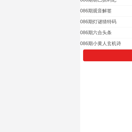
086期观音解签
086期灯谜猜特码
086期六合头条
086期小黄人玄机诗