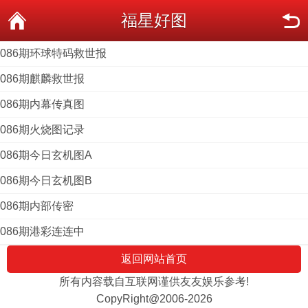
福星好图
086期环球特码救世报
086期麒麟救世报
086期内幕传真图
086期火烧图记录
086期今日玄机图A
086期今日玄机图B
086期内部传密
086期港彩连连中
返回网站首页
所有内容载自互联网谨供友友娱乐参考!
CopyRight@2006-2026