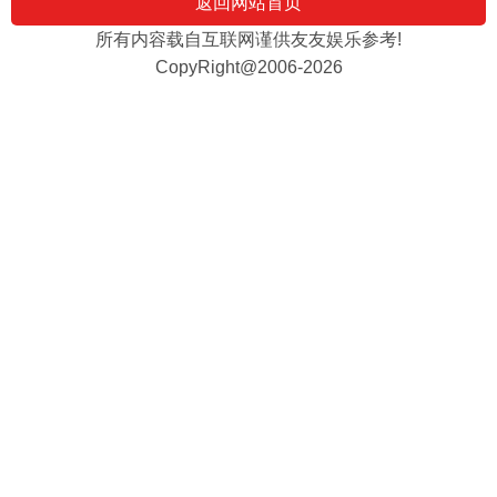
返回网站首页
所有内容载自互联网谨供友友娱乐参考!
CopyRight@2006-2026