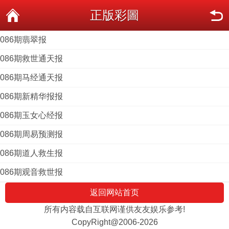
正版彩圖
086期翡翠报
086期救世通天报
086期马经通天报
086期新精华报报
086期玉女心经报
086期周易预测报
086期道人救生报
086期观音救世报
返回网站首页
所有内容载自互联网谨供友友娱乐参考!
CopyRight@2006-2026