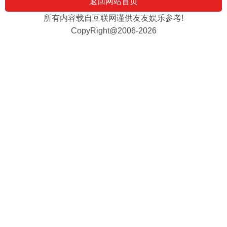
返回网站首页
所有内容载自互联网谨供友友娱乐参考!
CopyRight@2006-2026