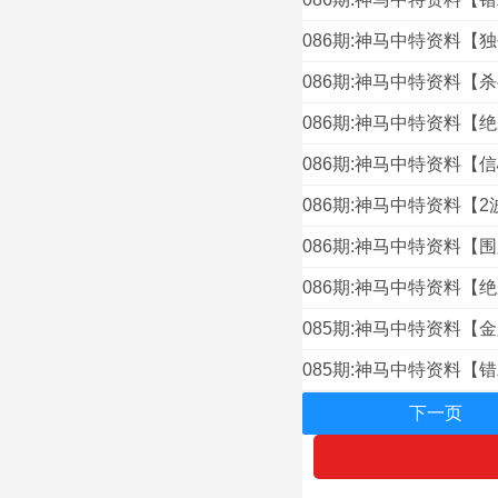
086期:神马中特资料【
086期:神马中特资料【
086期:神马中特资料【
086期:神马中特资料【信
086期:神马中特资料【2
086期:神马中特资料【
086期:神马中特资料【
085期:神马中特资料【
085期:神马中特资料【
下一页