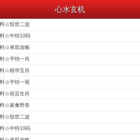
心水玄机
资料☆惊世二波
资料☆中特10码
资料☆单双攻略
资料☆平特一肖
资料☆精华五肖
资料☆平特一尾
资料☆前后生肖
资料☆家禽野兽
资料☆惊世二波
资料☆中特10码
资料☆单双攻略