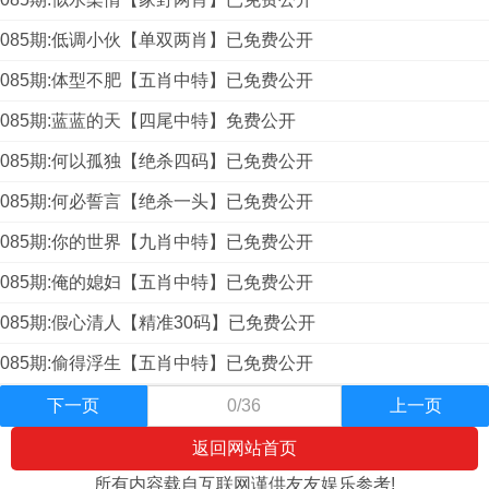
085期:低调小伙【单双两肖】已免费公开
085期:体型不肥【五肖中特】已免费公开
085期:蓝蓝的天【四尾中特】免费公开
085期:何以孤独【绝杀四码】已免费公开
085期:何必誓言【绝杀一头】已免费公开
085期:你的世界【九肖中特】已免费公开
085期:俺的媳妇【五肖中特】已免费公开
085期:假心清人【精准30码】已免费公开
085期:偷得浮生【五肖中特】已免费公开
下一页
0/36
上一页
返回网站首页
所有内容载自互联网谨供友友娱乐参考!