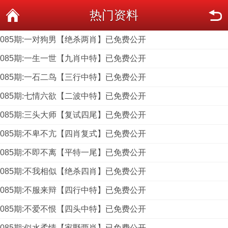
热门资料
085期:一对狗男【绝杀两肖】已免费公开
085期:一生一世【九肖中特】已免费公开
085期:一石二鸟【三行中特】已免费公开
085期:七情六欲【二波中特】已免费公开
085期:三头大师【复试四尾】已免费公开
085期:不卑不亢【四肖复式】已免费公开
085期:不即不离【平特一尾】已免费公开
085期:不我相似【绝杀四肖】已免费公开
085期:不服来辩【四行中特】已免费公开
085期:不爱不恨【四头中特】已免费公开
085期:似水柔情【家野两肖】已免费公开