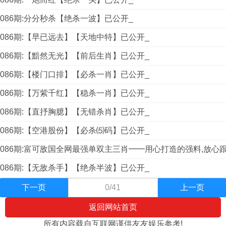
086期:分分秒杀【绝杀一波】已公开_
086期:【早已远去】【天地中特】已公开_
086期:【黯然无光】【前后生肖】已公开_
086期:【楼门口排】【必杀一肖】已公开_
086期:【万紫千红】【稳杀一肖】已公开_
086期:【直抒胸臆】【无错杀肖】已公开_
086期:【空港股份】【必杀⑸码】已公开_
086期:富可敌国全网最强单双主三肖━━用心打造的强料,放心跟
086期:【无敌杀手】【绝杀半波】已公开_
下一页
0/41
上一页
返回网站首页
所有内容载自互联网谨供友友娱乐参考!