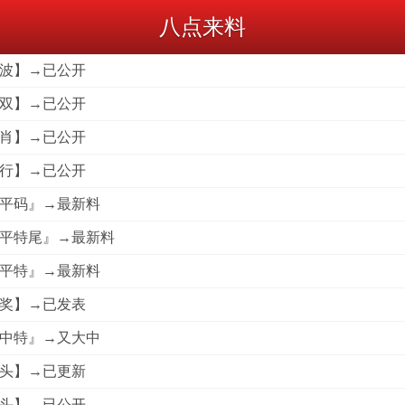
八点来料
一波】→已公开
单双】→已公开
三肖】→已公开
三行】→已公开
赢平码』→最新料
赢平特尾』→最新料
赢平特』→最新料
中奖】→已发表
肖中特』→又大中
三头】→已更新
一头】→已公开