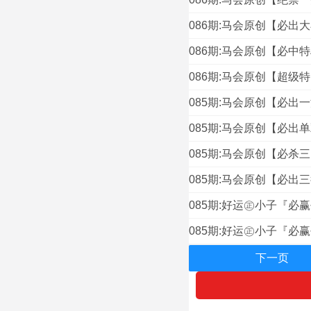
086期:马会原创【必出
086期:马会原创【必中
086期:马会原创【超级
085期:马会原创【必出
085期:马会原创【必出
085期:马会原创【必杀
085期:马会原创【必出
085期:好运㊣小子『必
085期:好运㊣小子『必
下一页