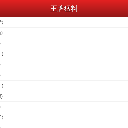
王牌猛料
)
)
)
)
)
)
)
)
)
)
)