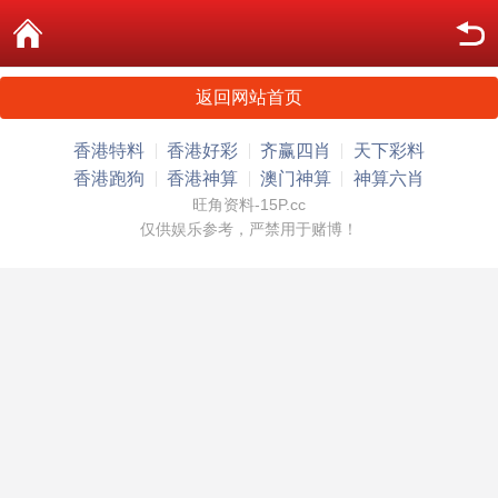
返回网站首页
香港特料
香港好彩
齐赢四肖
天下彩料
香港跑狗
香港神算
澳门神算
神算六肖
旺角资料-15P.cc
仅供娱乐参考，严禁用于赌博！