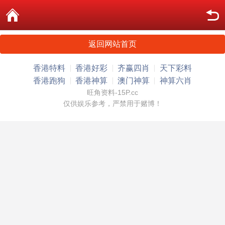
返回网站首页
香港特料
香港好彩
齐赢四肖
天下彩料
香港跑狗
香港神算
澳门神算
神算六肖
旺角资料-15P.cc
仅供娱乐参考，严禁用于赌博！