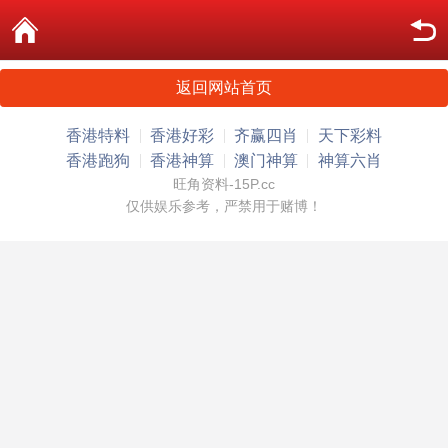
返回网站首页
香港特料
香港好彩
齐赢四肖
天下彩料
香港跑狗
香港神算
澳门神算
神算六肖
旺角资料-15P.cc
仅供娱乐参考，严禁用于赌博！