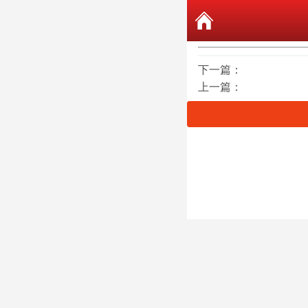
下一篇：
上一篇：