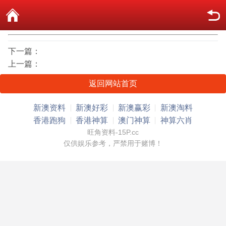
下一篇：
上一篇：
返回网站首页
新澳资料
新澳好彩
新澳赢彩
新澳淘料
香港跑狗
香港神算
澳门神算
神算六肖
旺角资料-15P.cc
仅供娱乐参考，严禁用于赌博！