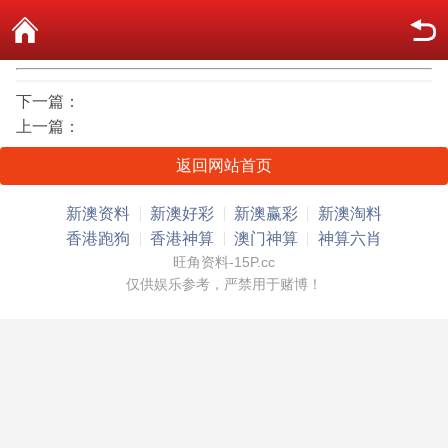
下一篇：
上一篇：
返回网站首页
新澳资料
新澳好彩
新澳赢彩
新澳淘料
香港跑狗
香港神算
澳门神算
神算六肖
旺角资料-15P.cc
仅供娱乐参考，严禁用于赌博！