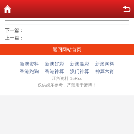
下一篇：
上一篇：
返回网站首页
新澳资料
新澳好彩
新澳赢彩
新澳淘料
香港跑狗
香港神算
澳门神算
神算六肖
旺角资料-15P.cc
仅供娱乐参考，严禁用于赌博！