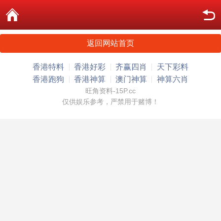
返回网站首页
香港特料
香港好彩
齐赢四肖
天下彩料
香港跑狗
香港神算
澳门神算
神算六肖
旺角资料-15P.cc
仅供娱乐参考，严禁用于赌博！